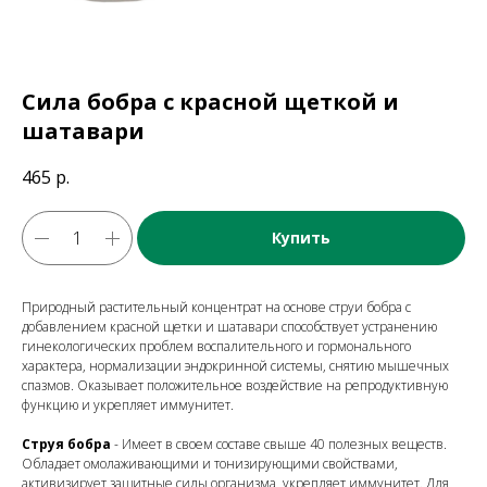
Сила бобра с красной щеткой и
шатавари
465
р.
Купить
Природный растительный концентрат на основе струи бобра с
добавлением красной щетки и шатавари способствует устранению
гинекологических проблем воспалительного и гормонального
характера, нормализации эндокринной системы, снятию мышечных
спазмов. Оказывает положительное воздействие на репродуктивную
функцию и укрепляет иммунитет.
Струя бобра
- Имеет в своем составе свыше 40 полезных веществ.
Обладает омолаживающими и тонизирующими свойствами,
активизирует защитные силы организма, укрепляет иммунитет. Для