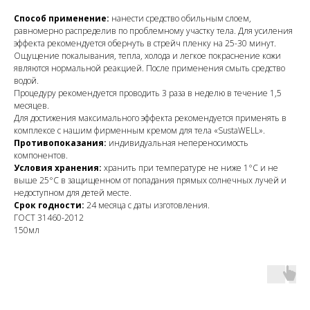
Способ применение:
нанести средство обильным слоем,
равномерно распределив по проблемному участку тела. Для усиления
эффекта рекомендуется обернуть в стрейч пленку на 25-30 минут.
Ощущение покалывания, тепла, холода и легкое покраснение кожи
являются нормальной реакцией. После применения смыть средство
водой.
Процедуру рекомендуется проводить 3 раза в неделю в течение 1,5
месяцев.
Для достижения максимального эффекта рекомендуется применять в
комплексе с нашим фирменным кремом для тела «SustaWELL».
Противопоказания:
индивидуальная непереносимость
компонентов.
Условия хранения:
хранить при температуре не ниже 1°C и не
выше 25°C в защищенном от попадания прямых солнечных лучей и
недоступном для детей месте.
Срок годности:
24 месяца с даты изготовления.
ГОСТ 31460-2012
150мл