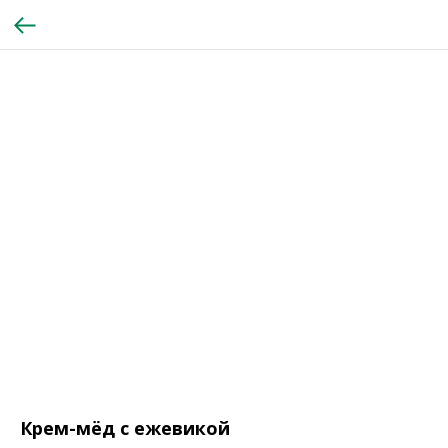
Крем-мёд с ежевикой