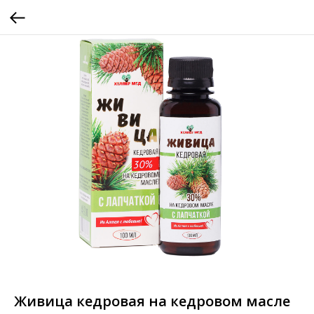
Живица кедровая на кедровом масле