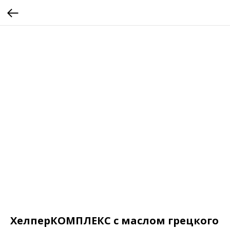
ХелперКОМПЛЕКС с маслом грецкого