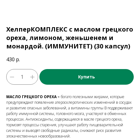
ХелперКОМПЛЕКС с маслом грецкого
ореха, лимоном, женьшенем и
монардой. (ИММУНИТЕТ) (30 капсул)
430
р.
Купить
МАСЛО ГРЕЦКОГО ОРЕХА –
богато полезными жирами, которые
предупреждают появление атеросклеротических изменений в сосудах
и развитие опасных заболеваний, а витамины группы В поддерживают
работу иммунной системы, головного мозга, участвуют в обменных
процессах. Антиоксиданты, содержащиеся в масле грецкого ореха,
тормозят процессы старения, улучшают работу пищеварительной
системы и выводят свободные радикалы, снижают риск развития
злокачественных новообразований.