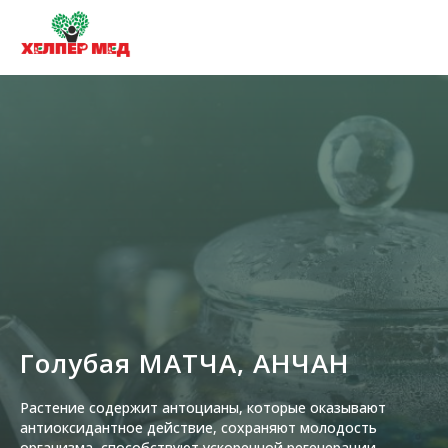
Голубая МАТЧА, АНЧАН
Растение содержит антоцианы, которые оказывают
антиоксидантное действие, сохраняют молодость
организма, способствуют ускоренной регенерации