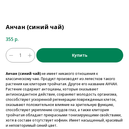
Анчан (синий чай)
355
р.
Купить
Анчан (синий чай)
не имеет никакого отношения к
классическому чаю. Продукт производят из лепестков такого
растения как клитория тройчатая. Другое его название АНЧАН.
Растение содержит антоцианы, которые оказывают
антиоксидантное действие, сохраняют молодость организма,
способствуют ускоренной регенерации поврежденных клеток,
оказывают положительное влияние на зрительную функцию,
способствуют укреплению сосудов глаз, а также клитория
тройчатая обладает прекрасными тонизирующими свойствами,
хотя в составе отсутствует кофеин. Имеет насыщенный, красивый
и неповторимый синий цвет.