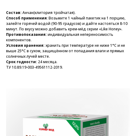
Состав:
Анчан(клитория тройчатая).
Способ применения
: Возьмите 1 чайный пакетик на 1 порцию,
залейте горячей водой (90-95 градусов) и дайте настояться 8-10
минут. По вкусу можно добавить крем-мёд серии «Like Honey».
Противопоказания:
индивидуальная непереносимость
компонентов.
Условия хранения:
хранить при температуре не ниже 1°С и не
выше 25°C в сухом, защищённом от попадания влаги и прямых
солнечных лучей месте.
Срок годности:
24 месяца.
ТУ 10.89.19-003-49561112-2019.