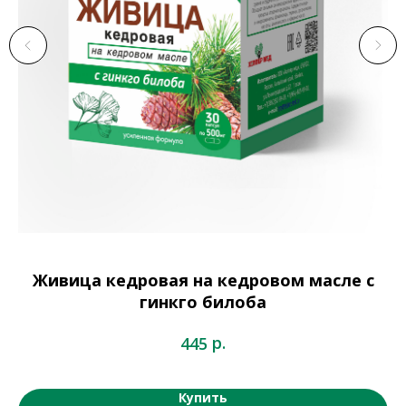
Живица кедровая на кедровом масле с
гинкго билоба
р.
445
Купить