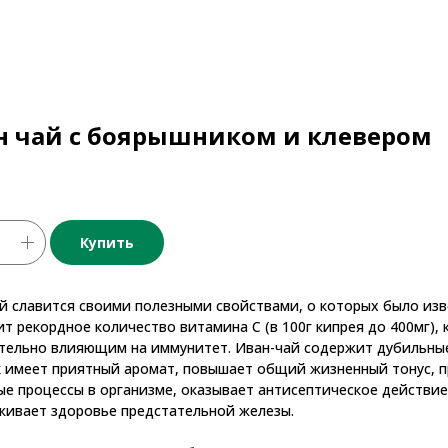
н чай с боярышником и клевером
.
Купить
й славится своими полезными свойствами, о которых было изв
т рекордное количество витамина C (в 100г кипрея до 400мг)
ельно влияющим на иммунитет. Иван-чай содержит дубильные
 имеет приятный аромат, повышает общий жизненный тонус, п
е процессы в организме, оказывает антисептическое действие
ивает здоровье предстательной железы.