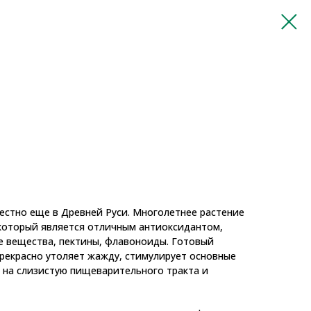
естно еще в Древней Руси. Многолетнее растение
, который является отличным антиоксидантом,
 вещества, пектины, флавоноиды. Готовый
рекрасно утоляет жажду, стимулирует основные
 на слизистую пищеварительного тракта и