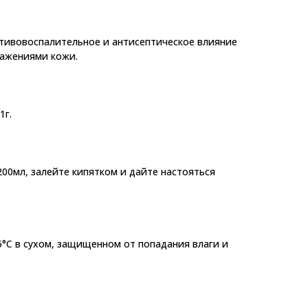
ротивовоспалительное и антисептическое влияние
дражениями кожи.
1г.
200мл, залейте кипятком и дайте настояться
5°C в сухом, защищенном от попадания влаги и