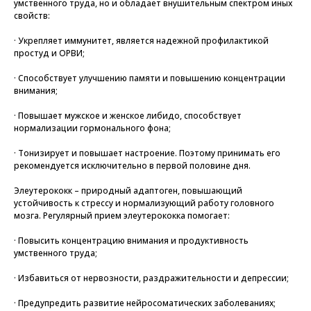
умственного труда, но и обладает внушительным спектром иных
свойств:
· Укрепляет иммунитет, является надежной профилактикой
простуд и ОРВИ;
· Способствует улучшению памяти и повышению концентрации
внимания;
· Повышает мужское и женское либидо, способствует
нормализации гормонального фона;
· Тонизирует и повышает настроение. Поэтому принимать его
рекомендуется исключительно в первой половине дня.
Элеутерококк – природный адаптоген, повышающий
устойчивость к стрессу и нормализующий работу головного
мозга. Регулярный прием элеутерококка помогает:
· Повысить концентрацию внимания и продуктивность
умственного труда;
· Избавиться от нервозности, раздражительности и депрессии;
· Предупредить развитие нейросоматических заболеваниях;