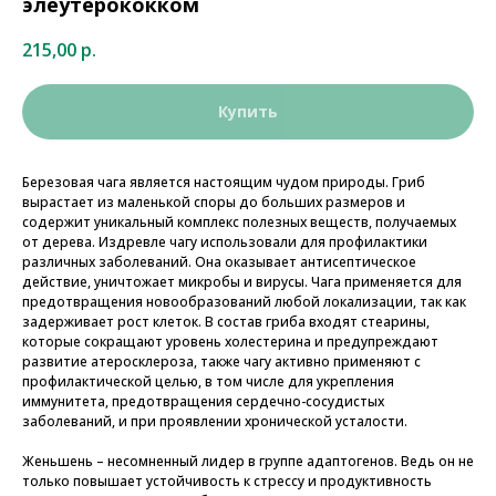
элеутерококком
215,00
р.
Купить
Березовая чага является настоящим чудом природы. Гриб
вырастает из маленькой споры до больших размеров и
содержит уникальный комплекс полезных веществ, получаемых
от дерева. Издревле чагу использовали для профилактики
различных заболеваний. Она оказывает антисептическое
действие, уничтожает микробы и вирусы. Чага применяется для
предотвращения новообразований любой локализации, так как
задерживает рост клеток. В состав гриба входят стеарины,
которые сокращают уровень холестерина и предупреждают
развитие атеросклероза, также чагу активно применяют с
профилактической целью, в том числе для укрепления
иммунитета, предотвращения сердечно-сосудистых
заболеваний, и при проявлении хронической усталости.
Женьшень – несомненный лидер в группе адаптогенов. Ведь он не
только повышает устойчивость к стрессу и продуктивность