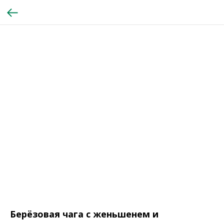
Берёзовая чага c женьшенем и