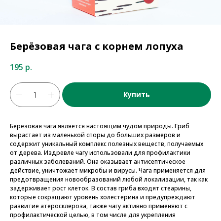
Берёзовая чага c корнем лопуха
195
р.
Купить
Березовая чага является настоящим чудом природы. Гриб
вырастает из маленькой споры до больших размеров и
содержит уникальный комплекс полезных веществ, получаемых
от дерева. Издревле чагу использовали для профилактики
различных заболеваний. Она оказывает антисептическое
действие, уничтожает микробы и вирусы. Чага применяется для
предотвращения новообразований любой локализации, так как
задерживает рост клеток. В состав гриба входят стеарины,
которые сокращают уровень холестерина и предупреждают
развитие атеросклероза, также чагу активно применяют с
профилактической целью, в том числе для укрепления